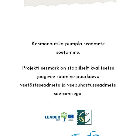
Kosmonautika pumpla seadmete
soetamine.
Projekti eesmärk on stabiilselt kvaliteetse
joogivee saamine puurkaevu
veetõsteseadmete ja veepuhastusseadmete
soetamisega.